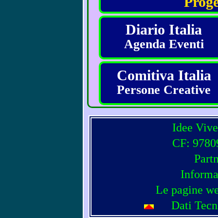
Proge
Diario Italia
Agenda Eventi
Comitiva Italia
Persone Creative
Idee Vive
CF: 97809
Part
Informa
Le pagine we
Dati Tecn